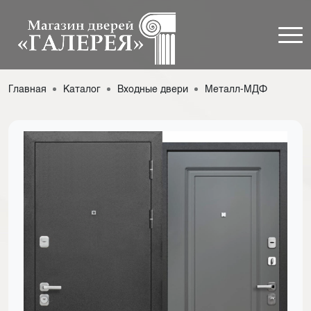
Главная
Каталог
Входные двери
Металл-МДФ