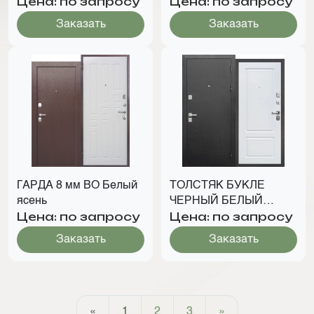
Цена: по запросу
Цена: по запросу
Заказать
Заказать
ГАРДА 8 мм ВО Белый
ТОЛСТЯК БУКЛЕ
ясень
ЧЕРНЫЙ БЕЛЫЙ
Цена: по запросу
Цена: по запросу
ЯСЕНЬ
Заказать
Заказать
«
1
2
3
»