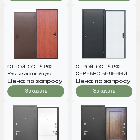
СТРОЙГОСТ 5 РФ
СТРОЙГОСТ 5 РФ
Рустикальный дуб
СЕРЕБРО БЕЛЕНЫЙ
Цена: по запросу
Цена: по запросу
ДУБ
Заказать
Заказать