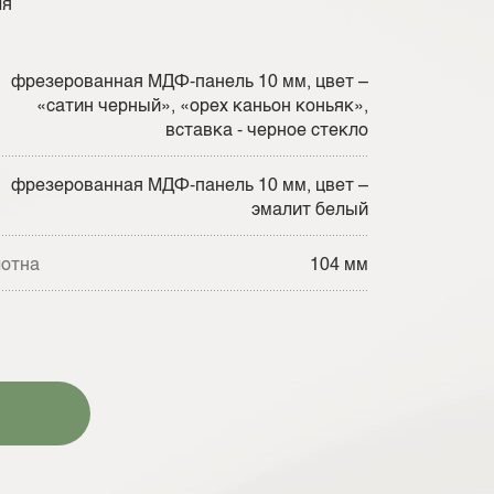
ля
фрезерованная МДФ-панель 10 мм, цвет –
«сатин черный», «орех каньон коньяк»,
вставка - черное стекло
фрезерованная МДФ-панель 10 мм, цвет –
эмалит белый
лотна
104 мм