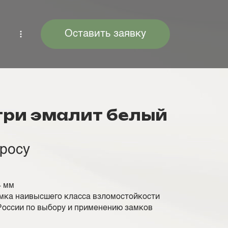
Оставить заявку
три эмалит белый
просу
4 мм
амка наивысшего класса взломостойкости
оссии по выбору и применению замков