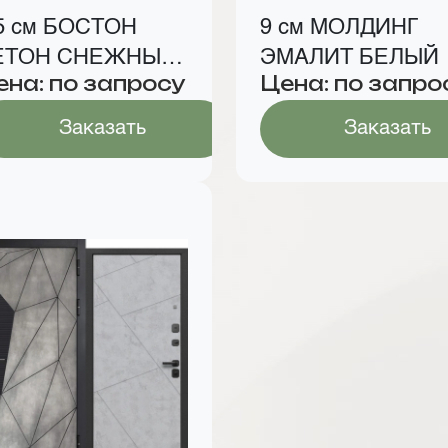
5 см БОСТОН
9 см МОЛДИНГ
ЕТОН СНЕЖНЫЙ
ЭМАЛИТ БЕЛЫЙ
ена: по запросу
Цена: по запро
АРГА
Заказать
Заказать