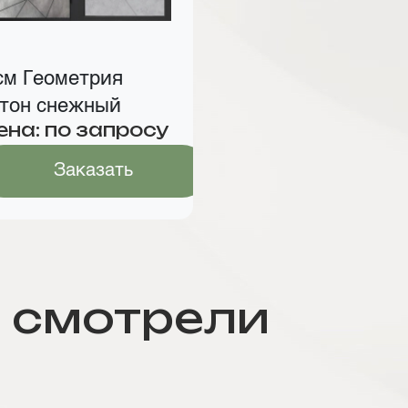
см Геометрия
тон снежный
ена: по запросу
Заказать
 смотрели