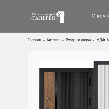
О комп
Главная
Каталог
Входные двери
МДФ–