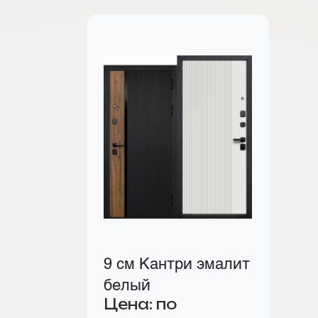
9 см Кантри эмалит
белый
Цена: по