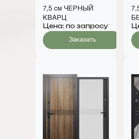
7,5 см ЧЕРНЫЙ
7,
КВАРЦ
Б
Цена: по запросу
Ц
Ц
Заказать