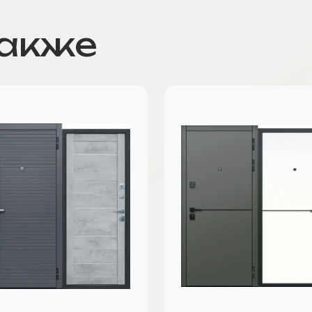
также