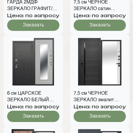
ГАРДА 2МДФ
7,5 см ЧЕРНОЕ
ЗЕРКАЛО ГРАФИТ/
ЗЕРКАЛО сатин
Цена: по запросу
Цена: по запросу
БЕЛЫЙ ЛИНИИ
черный
Заказать
Заказать
6 см ЦАРСКОЕ
7,5 см ЧЕРНОЕ
ЗЕРКАЛО БЕЛЫЙ
ЗЕРКАЛО эмалит
Цена: по запросу
Цена: по запросу
ЯСЕНЬ
белый
Заказать
Заказать