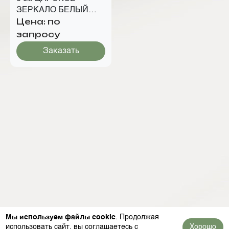
ЗЕРКАЛО БЕЛЫЙ
Цена: по
ЯСЕНЬ
запросу
Заказать
Мы используем файлы cookie
. Продолжая
использовать сайт, вы соглашаетесь с
Хорошо