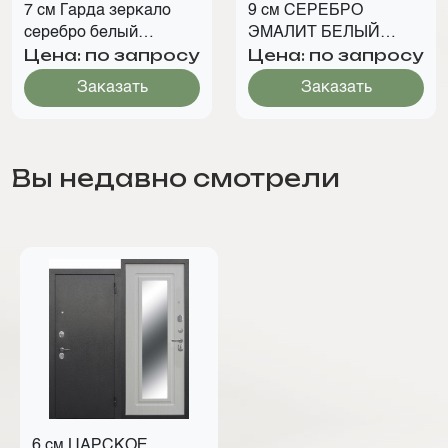
7 см Гарда зеркало
9 см СЕРЕБРО
серебро белый
ЭМАЛИТ БЕЛЫЙ
Цена: по запросу
Цена: по запросу
матовый
ЗЕРКАЛО
Заказать
Заказать
Вы недавно смотрели
6 см ЦАРСКОЕ