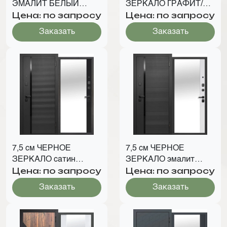
ЭМАЛИТ БЕЛЫЙ
ЗЕРКАЛО ГРАФИТ/
Цена: по запросу
Цена: по запросу
ЗЕРКАЛО
БЕЛЫЙ ЛИНИИ
Заказать
Заказать
7,5 см ЧЕРНОЕ
7,5 см ЧЕРНОЕ
ЗЕРКАЛО сатин
ЗЕРКАЛО эмалит
Цена: по запросу
Цена: по запросу
черный
белый
Заказать
Заказать