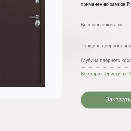
применению замков Р7
Внешнее покрытие
Толщина дверного по
Глубина дверного кор
Все характеристики
Заказать