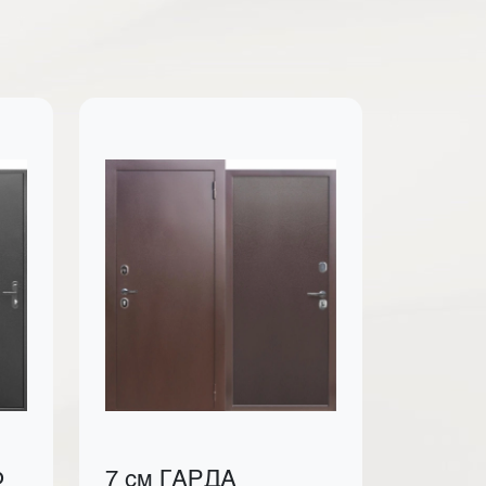
Ф
7 см ГАРДА