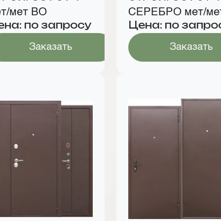
т/мет ВО
СЕРЕБРО мет/ме
ена: по запросу
Цена: по запро
Заказать
Заказать