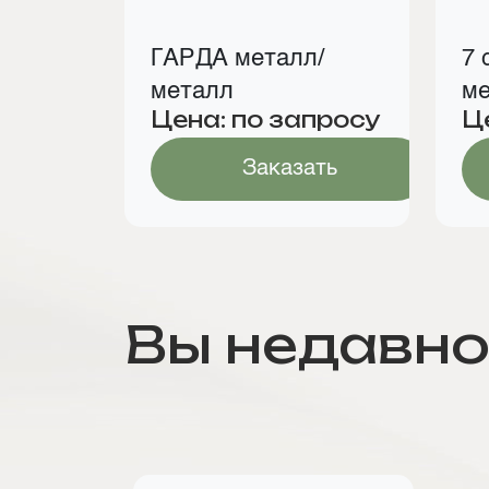
ГАРДА металл/
7 
металл
ме
Цена: по запросу
Ц
м
Заказать
Вы недавно