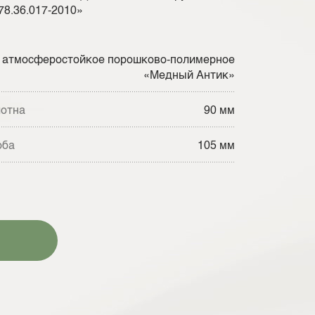
8.36.017-2010»
атмосферостойкое порошково-полимерное
«Медный Антик»
лотна
90 мм
оба
105 мм