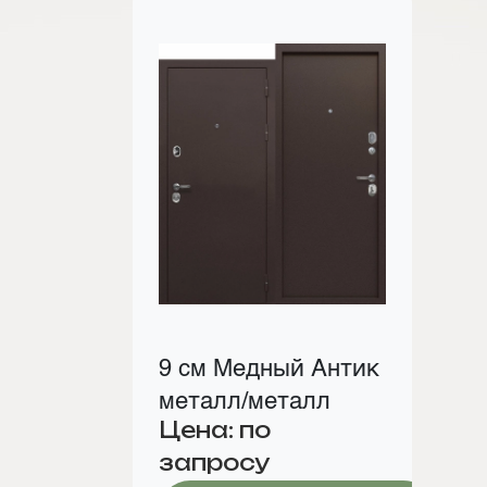
9 см Медный Антик
металл/металл
Цена: по
запросу