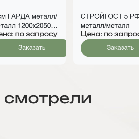
см ГАРДА металл/
СТРОЙГОСТ 5 Р
талл 1200х2050
металл/металл
ена: по запросу
Цена: по запро
м
Заказать
Заказать
 смотрели