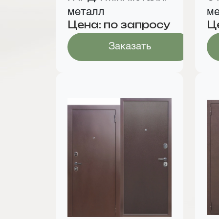
металл
ме
Цена: по запросу
Ц
Заказать