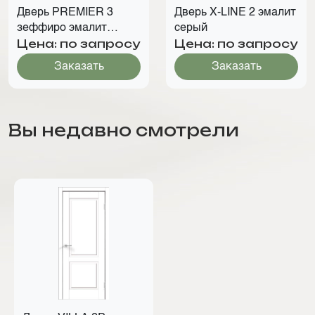
Дверь PREMIER 3
Дверь X-LINE 2 эмалит
зеффиро эмалит
серый
Цена: по запросу
Цена: по запросу
текстур. 016-Р
Заказать
Заказать
Вы недавно смотрели