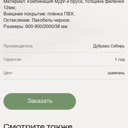
Материал: комбинация МДФ и бруса, толщина филенки
12мм;
Внешнее покрытие: плёнка ПВХ;
Остекление: Лакобель черное;
Размеры: 600-900/2000/38 мм .
Производитель
Дубрава Сибирь
Гарантия
1 год
Цвет
шампань
Заказать
Смотрите также