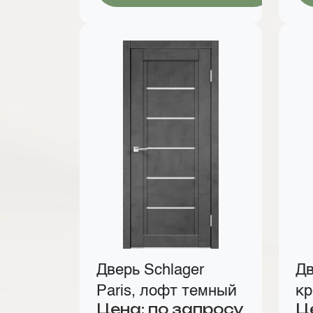
Дверь Schlager
Дв
Paris, лофт темный
к
Цена: по запросу
Ц