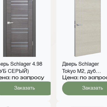
ерь Schlager 4.98
Дверь Schlager
ДУБ СЕРЫЙ)
Tokyo М2, дуб
ена: по запросу
Цена: по запро
молочный
Заказать
Заказать