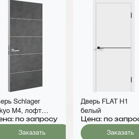
ерь Schlager
Дверь FLAT Н1
kyo М4, лофт
белый
ена: по запросу
Цена: по запро
емный
Заказать
Заказать