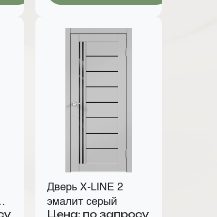
Дверь X-LINE 2
эмалит серый
су
Цена: по запросу