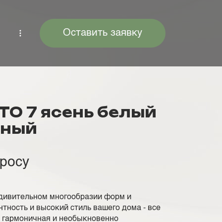
Оставить заявку
TO 7 ясень белый
рный
просу
дивительном многообразии форм и
нтность и высокий стиль вашего дома - все
е гармоничная и необыкновенно