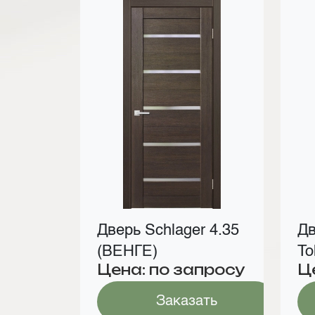
Дверь Schlager 4.35
Дв
(ВЕНГЕ)
To
Цена: по запросу
Ц
т
Заказать