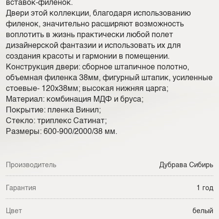
вставок-филенок.
Двери этой коллекции, благодаря использованию
филенок, значительно расширяют возможность
воплотить в жизнь практически любой полет
дизайнерской фантазии и использовать их для
создания красоты и гармонии в помещении.
Конструкция двери: сборное штапичное полотно,
объемная филенка 38мм, фигурный штапик, усиленные
стоевые- 120х38мм; высокая нижняя царга;
Материал: комбинация МДФ и бруса;
Покрытие: пленка Винил;
Стекло: триплекс Сатинат;
Размеры: 600-900/2000/38 мм.
Производитель
Дубрава Сибирь
Гарантия
1 год
Цвет
белый