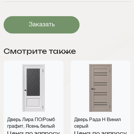
Заказать
Смотрите также
Дверь Лира ПО/Ромб
Дверь Рада Н Винил
графит, Ясень белый
серый
Цена: по запросу
Цена: по запросу