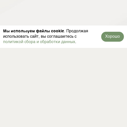
Мы используем файлы cookie
. Продолжая
использовать сайт, вы соглашаетесь с
Хорошо
политикой сбора и обработки данных
.
Политика конфиденциальности
Пользовательское соглашение
Copyright © 2025 - 2026. Магазин дверей "Галерея"
Разработка и продвижение -